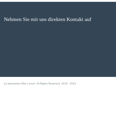
Nehmen Sie mit uns direkten Kontakt auf
(c) webmaster Elke Lorsch. All Rights Reserved. 2019 - 2023