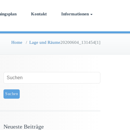
ningsplan
Kontakt
Informationen
Home
/
Lage und Räume
20200604_131454[1]
Neueste Beiträge